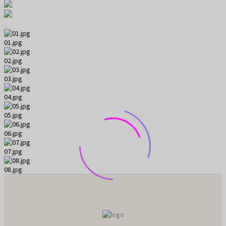
❮
❯
01.jpg
02.jpg
03.jpg
04.jpg
05.jpg
06.jpg
07.jpg
08.jpg